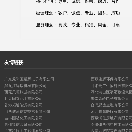
核心价值：尊重、诚信、推崇、感恩、合作
经营理念：客户、诚信、专业、团队、成功
服务理念：真诚、专业、精准、周全、可靠
友情链接
广东龙岗区耀辉电子有限公司
西藏达辉环保有限公司
黑龙江泽瑞机械有限公司
甘肃亮广生物科技有限
西藏天顺旅游有限公司
湖北洪山区澳迈物流集
甘肃国泰化工有限公司
海南鼎峰电子有限公司
香港拓迪能源有限公司
台湾思达金融有限公司
山西诚帝信息技术有限公司
河北耀辉医疗有限公司
吉林圆洁化工有限公司
西藏润仕房地产有限公
贵州捷信金融有限公司
安徽佩西信息技术有限
广西凯旋人工智能有限公司
内蒙古辉琛医疗有限公