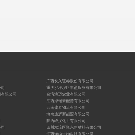
广西长久证券股份有限公司
公司
重庆沙坪坝区丰盈服务有限公司
团有限公司
台湾澳迈农业有限公司
江西泽瑞新能源有限公司
云南盛泰物流有限公司
海南达辉新能源有限公司
司
陕西峰汉化工有限公司
公司
四川双流区悦东新材料有限公司
司
江西海纳生物科技有限公司